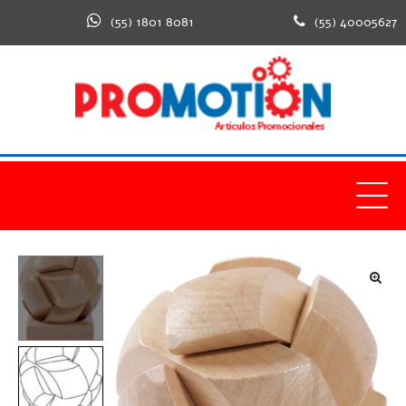
(55) 1801 8081
(55) 40005627