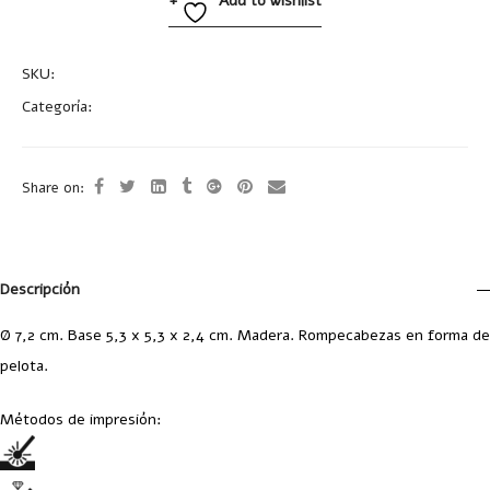
Add to wishlist
SKU:
EN15
Categoría:
Uncategorized
Share on:
Descripción
Ø 7,2 cm. Base 5,3 x 5,3 x 2,4 cm. Madera. Rompecabezas en forma de
pelota.
Métodos de impresión: