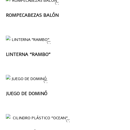
LEER MÁS
ROMPECABEZAS BALÓN
LEER MÁS
LINTERNA “RAMBO”
LEER MÁS
JUEGO DE DOMINÓ