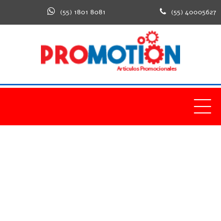
(55) 1801 8081
(55) 40005627