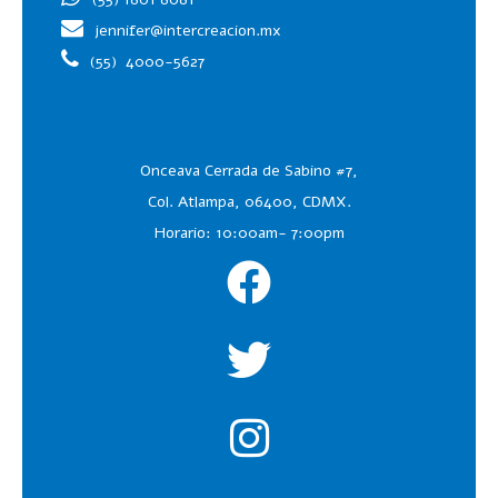
jennifer@intercreacion.mx
(55)
4000-5627
Onceava Cerrada de Sabino #7,
Col. Atlampa, 06400, CDMX.
Horario: 10:00am- 7:00pm