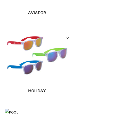
LEER MÁS
AVIADOR
LEER MÁS
HOLIDAY