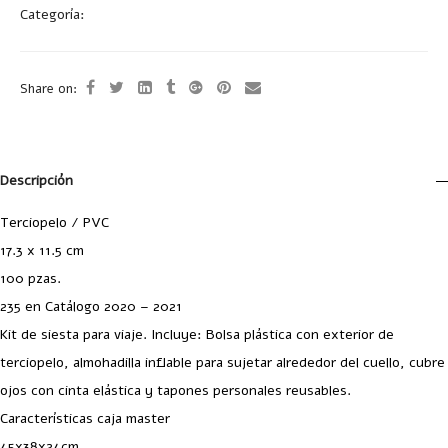
Categoría:
Accesorios para Viaje
Share on:
Descripción
Terciopelo / PVC
17.3 x 11.5 cm
100 pzas.
235 en Catálogo 2020 – 2021
Kit de siesta para viaje. Incluye: Bolsa plástica con exterior de
terciopelo, almohadilla inflable para sujetar alrededor del cuello, cubre
ojos con cinta elástica y tapones personales reusables.
Características caja master
45x38x24cm