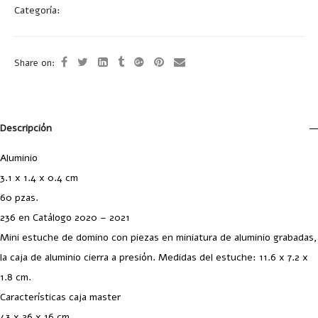
Categoría:
Recreación
Share on:
Descripción
Aluminio
3.1 x 1.4 x 0.4 cm
60 pzas.
236 en Catálogo 2020 – 2021
Mini estuche de domino con piezas en miniatura de aluminio grabadas,
la caja de aluminio cierra a presión. Medidas del estuche: 11.6 x 7.2 x
1.8 cm.
Características caja master
43 x 26 x 16 cm