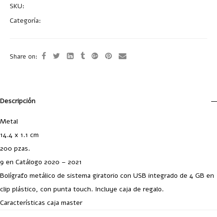
SKU:
A2184
Categoría:
Bolígrafos Multifunción
Share on:
Descripción
Metal
14.4 x 1.1 cm
200 pzas.
9 en Catálogo 2020 – 2021
Bolígrafo metálico de sistema giratorio con USB integrado de 4 GB en
clip plástico, con punta touch. Incluye caja de regalo.
Características caja master