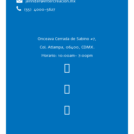
jennifer@intercreacion.mx
(55)
4000-5627
Onceava Cerrada de Sabino #7,
Col. Atlampa, 06400, CDMX.
Horario: 10:00am- 7:00pm