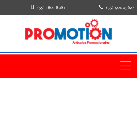
(55) 1801 8081
(55) 40005627