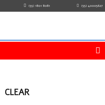
(55) 1801 8081
(55) 40005627
CLEAR