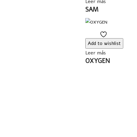
Leer más
SAM
Add
to
Add to wishlist
wishlist
Leer más
OXYGEN