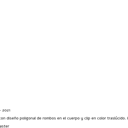
– 2021
 con diseño poligonal de rombos en el cuerpo y clip en color traslúcido.
master