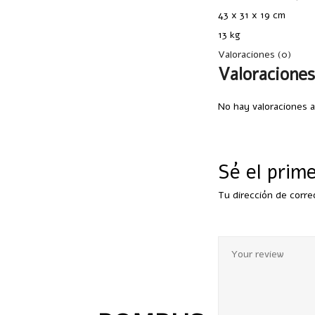
43 x 31 x 19 cm
13 kg
Valoraciones (0)
Valoracione
No hay valoraciones 
Sé el prim
Tu dirección de corre