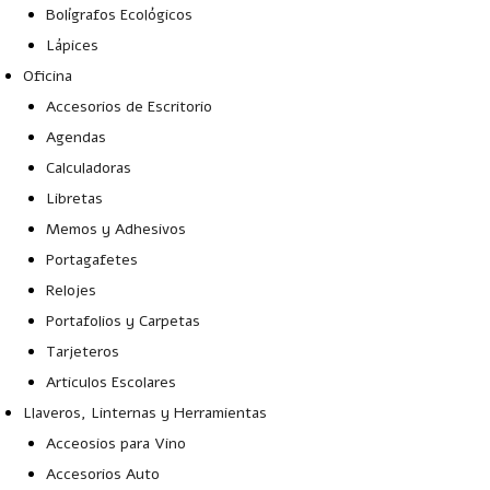
Bolígrafos Ecológicos
Lápices
Oficina
Accesorios de Escritorio
Agendas
Calculadoras
Libretas
Memos y Adhesivos
Portagafetes
Relojes
Portafolios y Carpetas
Tarjeteros
Articulos Escolares
Llaveros, Linternas y Herramientas
Acceosios para Vino
Accesorios Auto