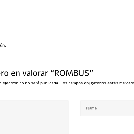
s
aún.
ero en valorar “ROMBUS”
o electrónico no será publicada.
Los campos obligatorios están marca