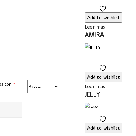
Add
to
Add to wishlist
wishlist
Leer más
AMIRA
Add
to
Add to wishlist
dos con
*
wishlist
Leer más
JELLY
Add
to
Add to wishlist
wishlist