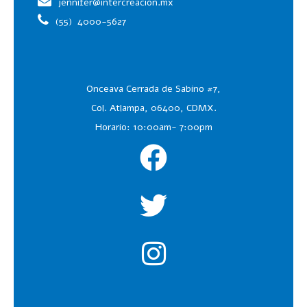
jennifer@intercreacion.mx
(55)
4000-5627
Onceava Cerrada de Sabino #7,
Col. Atlampa, 06400, CDMX.
Horario: 10:00am- 7:00pm