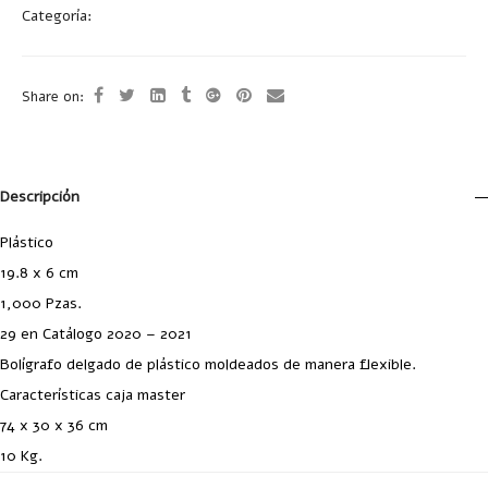
Categoría:
Bolígrafos Plástico
Share on:
Descripción
Plástico
19.8 x 6 cm
1,000 Pzas.
29 en Catálogo 2020 – 2021
Bolígrafo delgado de plástico moldeados de manera flexible.
Características caja master
74 x 30 x 36 cm
10 Kg.