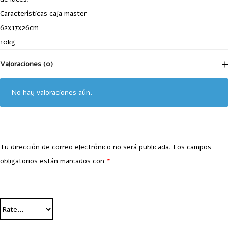
Características caja master
62x17x26cm
10kg
Valoraciones (0)
No hay valoraciones aún.
Tu dirección de correo electrónico no será publicada.
Los campos
obligatorios están marcados con
*
Your Rating