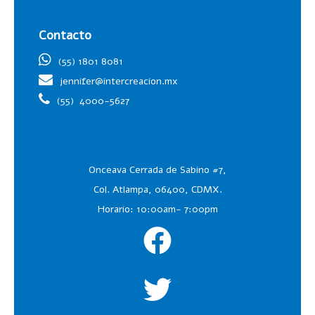
Contacto
(55) 1801 8081
jennifer@intercreacion.mx
(55)
4000-5627
Onceava Cerrada de Sabino #7,
Col. Atlampa, 06400, CDMX.
Horario: 10:00am- 7:00pm