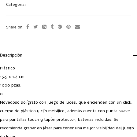
Categoría:
Bolígrafos Plástico
Share on:
Descripción
Plástico
15.5 x 1.4 cm
1000 pzas.
0
Novedoso bolígrafo con juego de luces, que encienden con un click,
cuerpo de plástico y clip metálico, además cuenta con punta suave
para pantallas touch y tapón protector, baterías incluidas. Se
recomienda grabar en láser para tener una mayor visibilidad del juego
de luces.