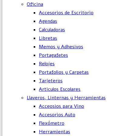
Oficina
Accesorios de Escritorio
Agendas
Calculadoras
Libretas
Memos y Adhesivos
Portagafetes
Relojes
Portafolios y Carpetas
Tarjeteros
Articulos Escolares
Llaveros, Linternas y Herramientas
Acceosios para Vino
Accesorios Auto
Flexómetro
Herramientas