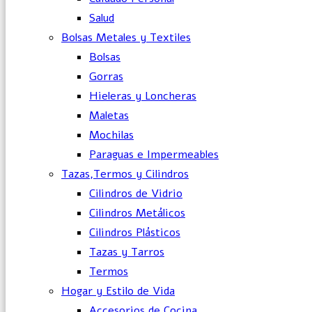
Salud
Bolsas Metales y Textiles
Bolsas
Gorras
Hieleras y Loncheras
Maletas
Mochilas
Paraguas e Impermeables
Tazas,Termos y Cilindros
Cilindros de Vidrio
Cilindros Metálicos
Cilindros Plásticos
Tazas y Tarros
Termos
Hogar y Estilo de Vida
Accesorios de Cocina