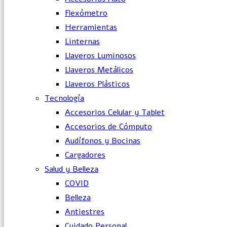
Flexómetro
Herramientas
Linternas
Llaveros Luminosos
Llaveros Metálicos
Llaveros Plásticos
Tecnología
Accesorios Celular y Tablet
Accesorios de Cómputo
Audífonos y Bocinas
Cargadores
Salud y Belleza
COVID
Belleza
Antiestres
Cuidado Personal