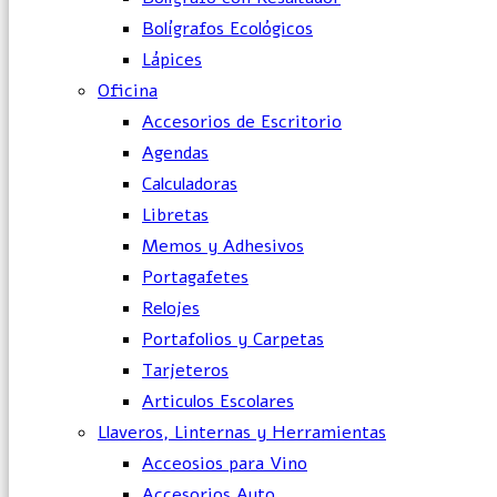
Bolígrafos Ecológicos
Lápices
Oficina
Accesorios de Escritorio
Agendas
Calculadoras
Libretas
Memos y Adhesivos
Portagafetes
Relojes
Portafolios y Carpetas
Tarjeteros
Articulos Escolares
Llaveros, Linternas y Herramientas
Acceosios para Vino
Accesorios Auto