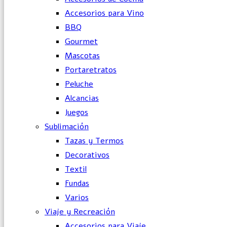
Accesorios para Vino
BBQ
Gourmet
Mascotas
Portaretratos
Peluche
Alcancias
Juegos
Sublimación
Tazas y Termos
Decorativos
Textil
Fundas
Varios
Viaje y Recreación
Accesorios para Viaje