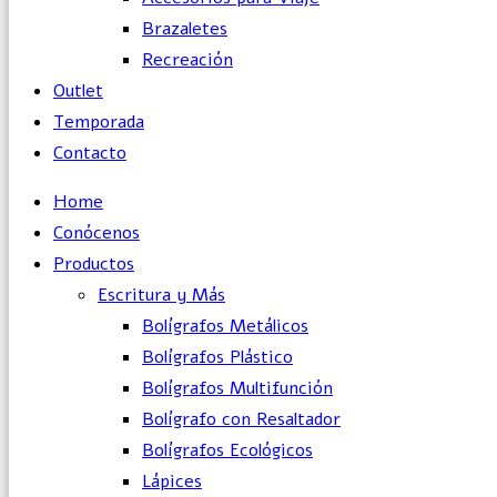
Brazaletes
Recreación
Outlet
Temporada
Contacto
Home
Conócenos
Productos
Escritura y Más
Bolígrafos Metálicos
Bolígrafos Plástico
Bolígrafos Multifunción
Bolígrafo con Resaltador
Bolígrafos Ecológicos
Lápices