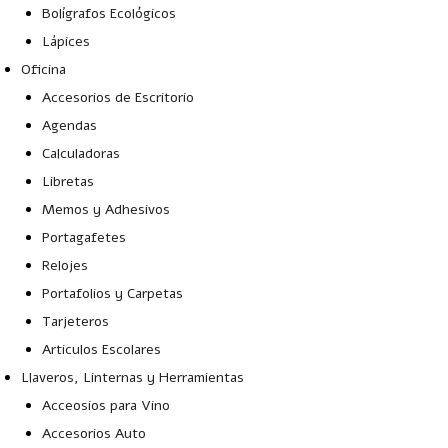
Bolígrafos Ecológicos
Lápices
Oficina
Accesorios de Escritorio
Agendas
Calculadoras
Libretas
Memos y Adhesivos
Portagafetes
Relojes
Portafolios y Carpetas
Tarjeteros
Articulos Escolares
Llaveros, Linternas y Herramientas
Acceosios para Vino
Accesorios Auto