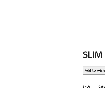
SLIM
Add to wishl
SKU:
1478
Cate