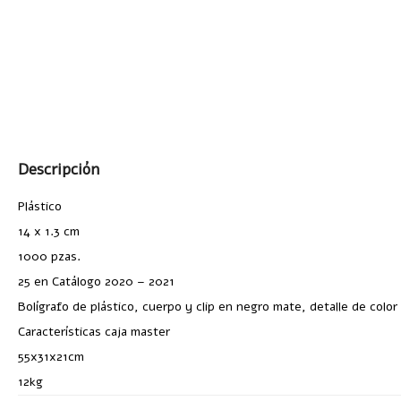
Descripción
Plástico
14 x 1.3 cm
1000 pzas.
25 en Catálogo 2020 – 2021
Bolígrafo de plástico, cuerpo y clip en negro mate, detalle de color
Características caja master
55x31x21cm
12kg