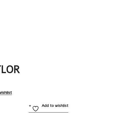
YLOR
ishlist
Add to wishlist
6962