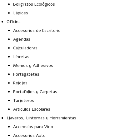
Bolígrafos Ecológicos
Lápices
Oficina
Accesorios de Escritorio
Agendas
Calculadoras
Libretas
Memos y Adhesivos
Portagafetes
Relojes
Portafolios y Carpetas
Tarjeteros
Articulos Escolares
Llaveros, Linternas y Herramientas
Acceosios para Vino
Accesorios Auto