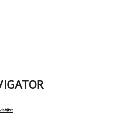
VIGATOR
ishlist