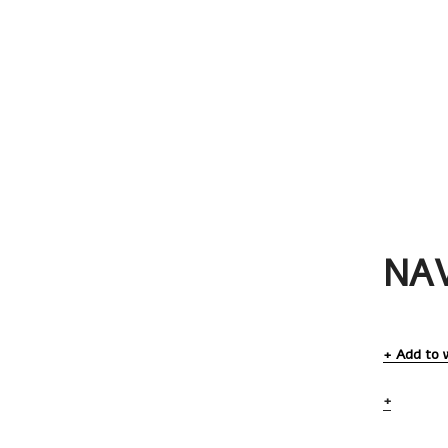
NA
Add to w