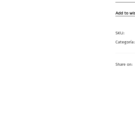
Add to wis
SKU:
HE0
Categoría
Share on: