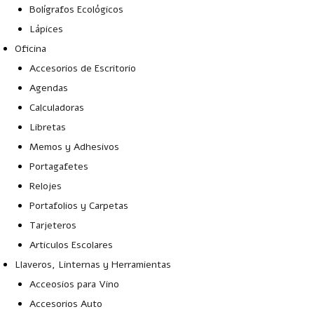
Bolígrafos Ecológicos
Lápices
Oficina
Accesorios de Escritorio
Agendas
Calculadoras
Libretas
Memos y Adhesivos
Portagafetes
Relojes
Portafolios y Carpetas
Tarjeteros
Articulos Escolares
Llaveros, Linternas y Herramientas
Acceosios para Vino
Accesorios Auto