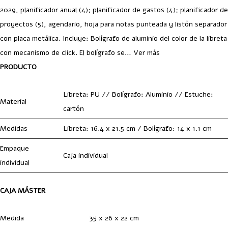
2029, planificador anual (4); planificador de gastos (4); planificador de
proyectos (5), agendario, hoja para notas punteada y listón separador
con placa metálica. Incluye: Bolígrafo de aluminio del color de la libreta
con mecanismo de click. El bolígrafo se…
Ver más
PRODUCTO
Libreta: PU // Bolígrafo: Aluminio // Estuche:
Material
cartón
Medidas
Libreta: 16.4 x 21.5 cm / Bolígrafo: 14 x 1.1 cm
Empaque
Caja individual
individual
CAJA MÁSTER
Medida
35 x 26 x 22 cm