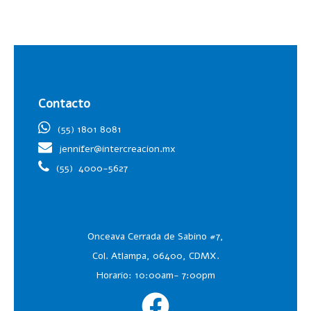
Contacto
(55) 1801 8081
jennifer@intercreacion.mx
(55)
4000-5627
Onceava Cerrada de Sabino #7,
Col. Atlampa, 06400, CDMX.
Horario: 10:00am- 7:00pm