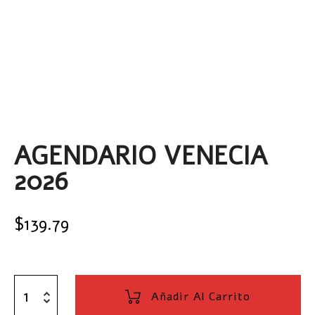
AGENDARIO VENECIA
2026
$
139.79
Añadir Al Carrito