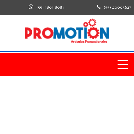
(55) 1801 8081
(55) 40005627