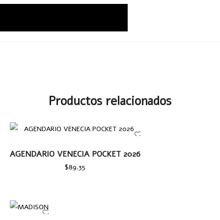
Productos relacionados
AÑADIR AL CARRITO
AGENDARIO VENECIA POCKET 2026
$
89.35