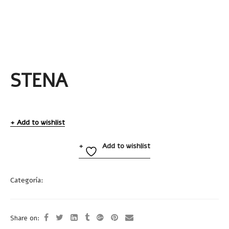
STENA
Add to wishlist
Add to wishlist
Categoría:
Libretas
Share on: