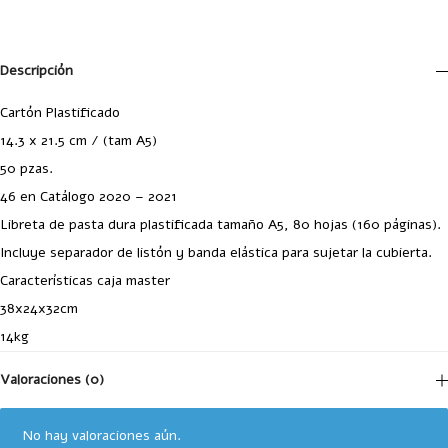
Descripción
Cartón Plastificado
14.3 x 21.5 cm / (tam A5)
50 pzas.
46 en Catálogo 2020 – 2021
Libreta de pasta dura plastificada tamaño A5, 80 hojas (160 páginas).
Incluye separador de listón y banda elástica para sujetar la cubierta.
Características caja master
38x24x32cm
14kg
Valoraciones (0)
No hay valoraciones aún.