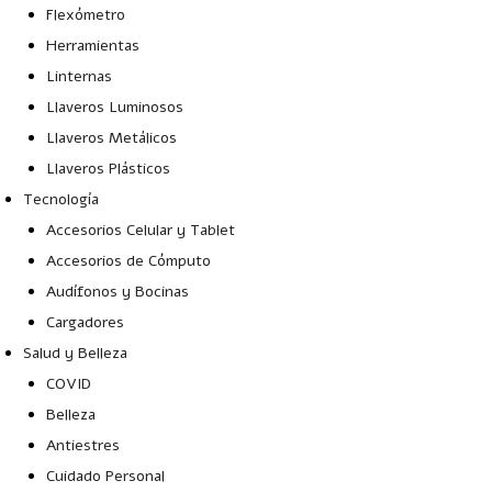
Flexómetro
Herramientas
Linternas
Llaveros Luminosos
Llaveros Metálicos
Llaveros Plásticos
Tecnología
Accesorios Celular y Tablet
Accesorios de Cómputo
Audífonos y Bocinas
Cargadores
Salud y Belleza
COVID
Belleza
Antiestres
Cuidado Personal