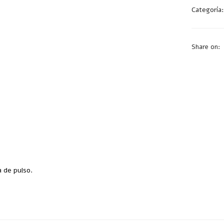
Categoría
Share on:
a de pulso.