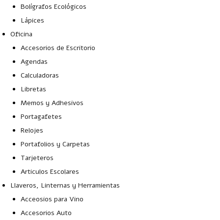
Bolígrafos Ecológicos
Lápices
Oficina
Accesorios de Escritorio
Agendas
Calculadoras
Libretas
Memos y Adhesivos
Portagafetes
Relojes
Portafolios y Carpetas
Tarjeteros
Articulos Escolares
Llaveros, Linternas y Herramientas
Acceosios para Vino
Accesorios Auto