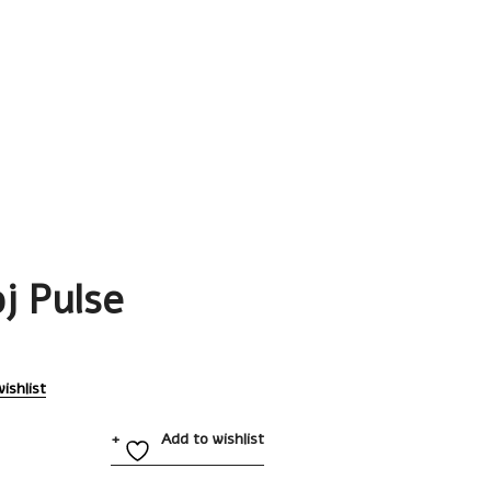
j Pulse
ishlist
Add to wishlist