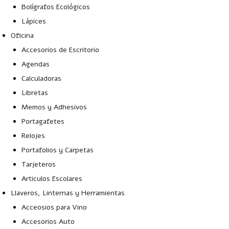
Bolígrafos Ecológicos
Lápices
Oficina
Accesorios de Escritorio
Agendas
Calculadoras
Libretas
Memos y Adhesivos
Portagafetes
Relojes
Portafolios y Carpetas
Tarjeteros
Articulos Escolares
Llaveros, Linternas y Herramientas
Acceosios para Vino
Accesorios Auto