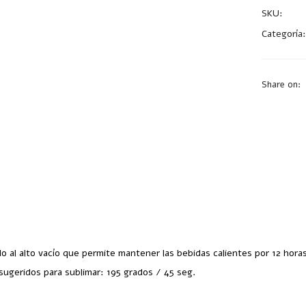
SKU:
A26
Categoría
Share on:
 al alto vacío que permite mantener las bebidas calientes por 12 horas 
sugeridos para sublimar: 195 grados / 45 seg.