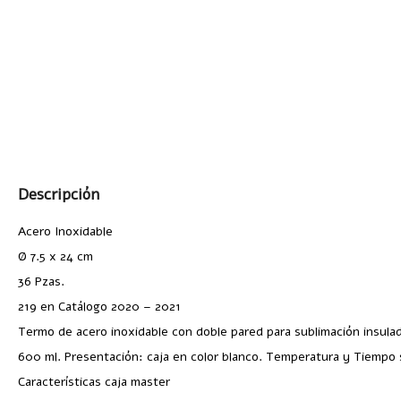
Descripción
Acero Inoxidable
Ø 7.5 x 24 cm
36 Pzas.
219 en Catálogo 2020 – 2021
Termo de acero inoxidable con doble pared para sublimación insulado
600 ml. Presentación: caja en color blanco. Temperatura y Tiempo 
Características caja master