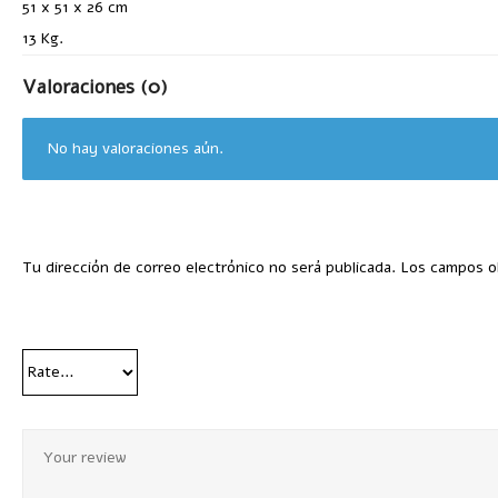
51 x 51 x 26 cm
13 Kg.
Valoraciones (0)
No hay valoraciones aún.
Tu dirección de correo electrónico no será publicada.
Los campos o
Your Rating