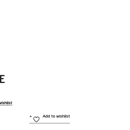
E
ishlist
Add to wishlist