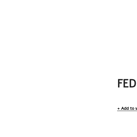
FED
Add to w