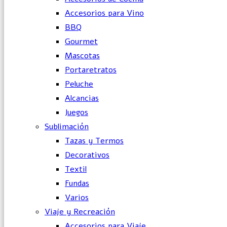
Accesorios para Vino
BBQ
Gourmet
Mascotas
Portaretratos
Peluche
Alcancias
Juegos
Sublimación
Tazas y Termos
Decorativos
Textil
Fundas
Varios
Viaje y Recreación
Accesorios para Viaje