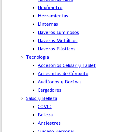
Flexómetro
Herramientas
Linternas
Llaveros Luminosos
Llaveros Metálicos
Llaveros Plásticos
Tecnología
Accesorios Celular y Tablet
Accesorios de Cómputo
Audífonos y Bocinas
Cargadores
Salud y Belleza
COVID
Belleza
Antiestres
Cuidado Personal