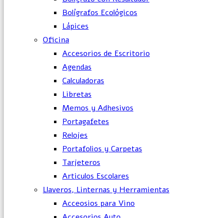
Bolígrafos Ecológicos
Lápices
Oficina
Accesorios de Escritorio
Agendas
Calculadoras
Libretas
Memos y Adhesivos
Portagafetes
Relojes
Portafolios y Carpetas
Tarjeteros
Articulos Escolares
Llaveros, Linternas y Herramientas
Acceosios para Vino
Accesorios Auto