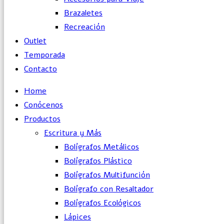
Brazaletes
Recreación
Outlet
Temporada
Contacto
Home
Conócenos
Productos
Escritura y Más
Bolígrafos Metálicos
Bolígrafos Plástico
Bolígrafos Multifunción
Bolígrafo con Resaltador
Bolígrafos Ecológicos
Lápices