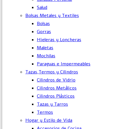
Salud
Bolsas Metales y Textiles
Bolsas
Gorras
Hieleras y Loncheras
Maletas
Mochilas
Paraguas e Impermeables
Tazas,Termos y Cilindros
Cilindros de Vidrio
Cilindros Metálicos
Cilindros Plásticos
Tazas y Tarros
Termos
Hogar y Estilo de Vida
Accesorios de Cocina