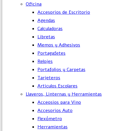
Oficina
Accesorios de Escritorio
Agendas
Calculadoras
Libretas
Memos y Adhesivos
Portagafetes
Relojes
Portafolios y Carpetas
Tarjeteros
Articulos Escolares
Llaveros, Linternas y Herramientas
Acceosios para Vino
Accesorios Auto
Flexómetro
Herramientas