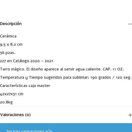
Descripción
Cerámica
9.5 x 8.2 cm
36 pzas.
227 en Catálogo 2020 – 2021
Tarro mágico. El diseño aparece al servir agua caliente. CAP. 11 OZ.
Temperatura y Tiempo sugeridos para sublimar: 190 grados / 120 seg.
Características caja master
42x27x31 cm
20.8kg
Valoraciones (0)
No hay valoraciones aún.