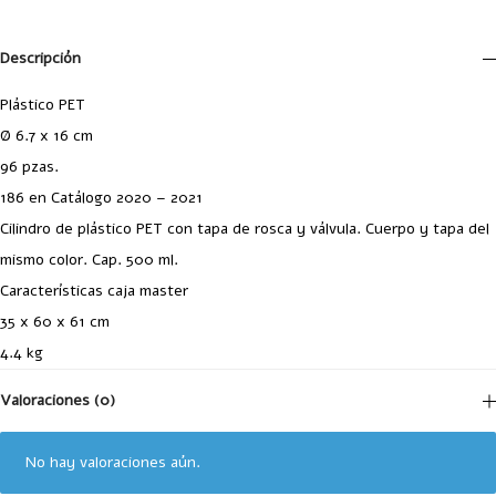
Descripción
Plástico PET
Ø 6.7 x 16 cm
96 pzas.
186 en Catálogo 2020 – 2021
Cilindro de plástico PET con tapa de rosca y válvula. Cuerpo y tapa del
mismo color. Cap. 500 ml.
Características caja master
35 x 60 x 61 cm
4.4 kg
Valoraciones (0)
No hay valoraciones aún.