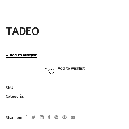
TADEO
Add to wishlist
Add to wishlist
SKU:
A2752
Categoría:
Cilindros Plásticos
Share on: