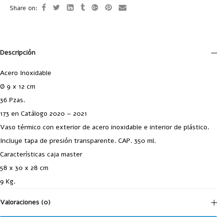
Share on:
Descripción
Acero Inoxidable
Ø 9 x 12 cm
36 Pzas.
173 en Catálogo 2020 – 2021
Vaso térmico con exterior de acero inoxidable e interior de plástico.
Incluye tapa de presión transparente. CAP. 350 ml.
Características caja master
58 x 30 x 28 cm
9 Kg.
Valoraciones (0)