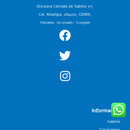
Onceava Cerrada de Sabino #7,
Col. Atlampa, 06400, CDMX.
Horario: 10:00am- 7:00pm
Información
Galería
Conócenos