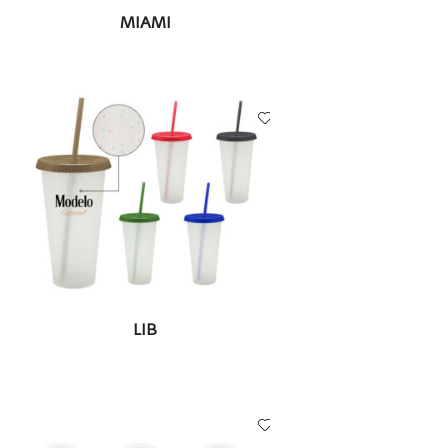
LEER MÁS
MIAMI
LEER MÁS
LIB