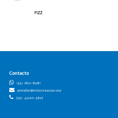
LEER MÁS
FIZZ
Contacto
(55) 1801 8081
jennifer@intercreacion.mx
(55)
4000-5627