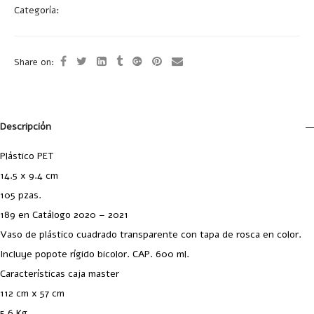
Categoría:
Vasos
Share on:
Descripción
Plástico PET
14.5 x 9.4 cm
105 pzas.
189 en Catálogo 2020 – 2021
Vaso de plástico cuadrado transparente con tapa de rosca en color.
Incluye popote rígido bicolor. CAP. 600 ml.
Características caja master
112 cm x 57 cm
5.6 Kg