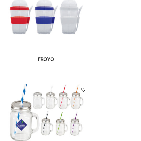
LEER MÁS
FROYO