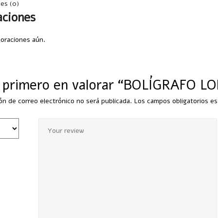
nes (0)
aciones
loraciones aún.
l primero en valorar “BOLÍGRAFO L
ón de correo electrónico no será publicada.
Los campos obligatorios e