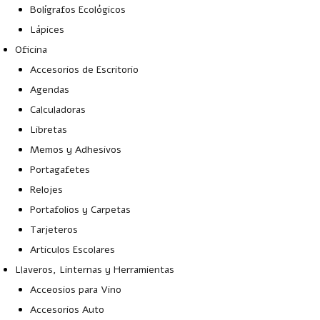
Bolígrafos Ecológicos
Lápices
Oficina
Accesorios de Escritorio
Agendas
Calculadoras
Libretas
Memos y Adhesivos
Portagafetes
Relojes
Portafolios y Carpetas
Tarjeteros
Articulos Escolares
Llaveros, Linternas y Herramientas
Acceosios para Vino
Accesorios Auto