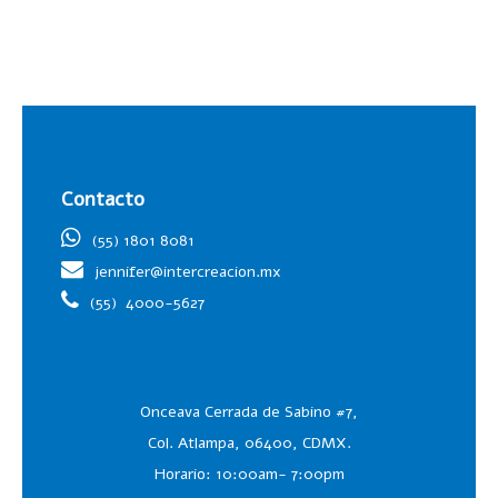
Contacto
(55) 1801 8081
jennifer@intercreacion.mx
(55)
4000-5627
Onceava Cerrada de Sabino #7,
Col. Atlampa, 06400, CDMX.
Horario: 10:00am- 7:00pm