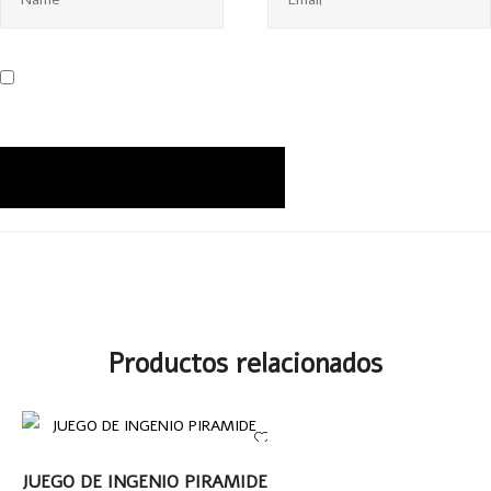
Productos relacionados
LEER MÁS
JUEGO DE INGENIO PIRAMIDE