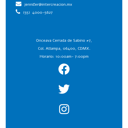
jennifer@intercreacion.mx
(55)
4000-5627
Onceava Cerrada de Sabino #7,
Col. Atlampa, 06400, CDMX.
Horario: 10:00am- 7:00pm