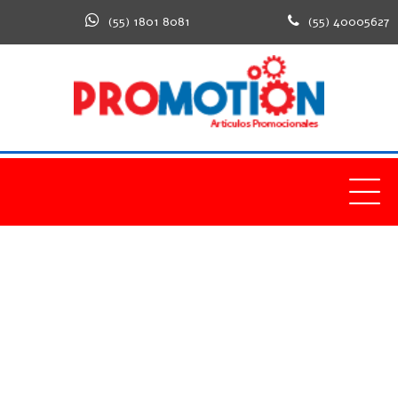
(55) 1801 8081
(55) 40005627