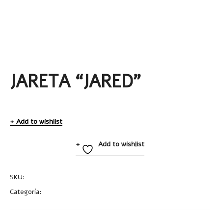
JARETA “JARED”
Add to wishlist
Add to wishlist
SKU:
T540-J
Categoría:
Uncategorized