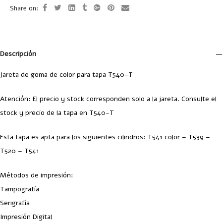
Share on:
Descripción
Jareta de goma de color para tapa T540-T
Atención: El precio y stock corresponden solo a la jareta. Consulte el
stock y precio de la tapa en T540-T
Esta tapa es apta para los siguientes cilindros: T541 color – T539 –
T520 – T541
Métodos de impresión:
Tampografía
Serigrafía
Impresión Digital