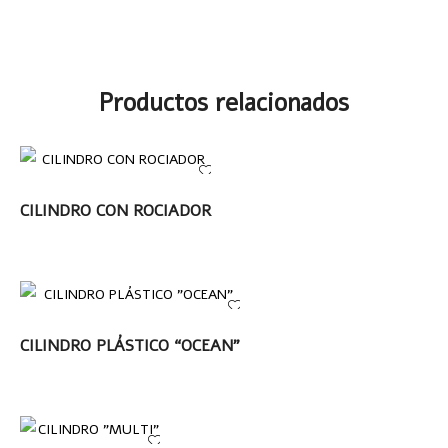
Productos relacionados
LEER MÁS
CILINDRO CON ROCIADOR
LEER MÁS
CILINDRO PLÁSTICO “OCEAN”