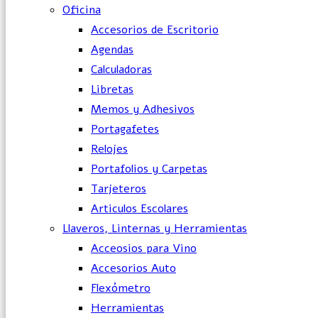
Oficina
Accesorios de Escritorio
Agendas
Calculadoras
Libretas
Memos y Adhesivos
Portagafetes
Relojes
Portafolios y Carpetas
Tarjeteros
Articulos Escolares
Llaveros, Linternas y Herramientas
Acceosios para Vino
Accesorios Auto
Flexómetro
Herramientas