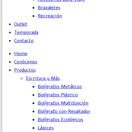
Brazaletes
Recreación
Outlet
Temporada
Contacto
Home
Conócenos
Productos
Escritura y Más
Bolígrafos Metálicos
Bolígrafos Plástico
Bolígrafos Multifunción
Bolígrafo con Resaltador
Bolígrafos Ecológicos
Lápices