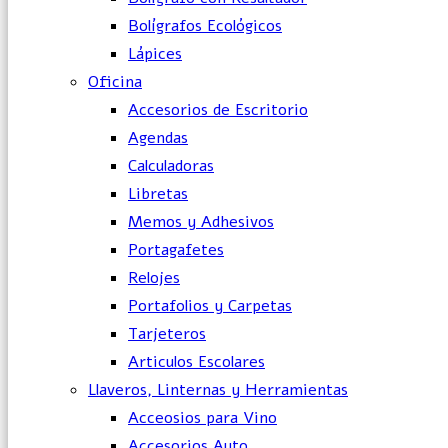
Bolígrafos Ecológicos
Lápices
Oficina
Accesorios de Escritorio
Agendas
Calculadoras
Libretas
Memos y Adhesivos
Portagafetes
Relojes
Portafolios y Carpetas
Tarjeteros
Articulos Escolares
Llaveros, Linternas y Herramientas
Acceosios para Vino
Accesorios Auto