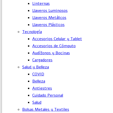
Linternas
Llaveros Luminosos
Llaveros Metálicos
Llaveros Plásticos
Tecnología
Accesorios Celular y Tablet
Accesorios de Cómputo
Audífonos y Bocinas
Cargadores
Salud y Belleza
COVID
Belleza
Antiestres
Cuidado Personal
Salud
Bolsas Metales y Textiles