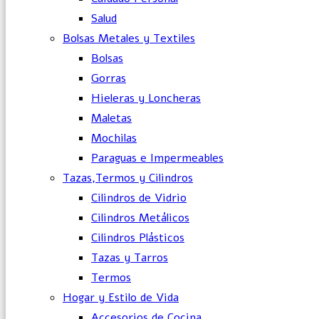
Salud
Bolsas Metales y Textiles
Bolsas
Gorras
Hieleras y Loncheras
Maletas
Mochilas
Paraguas e Impermeables
Tazas,Termos y Cilindros
Cilindros de Vidrio
Cilindros Metálicos
Cilindros Plásticos
Tazas y Tarros
Termos
Hogar y Estilo de Vida
Accesorios de Cocina