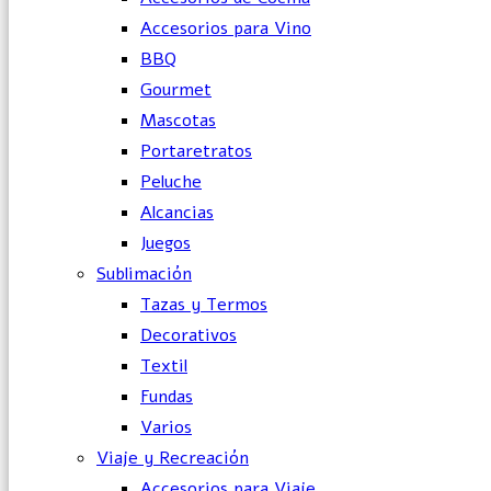
Accesorios para Vino
BBQ
Gourmet
Mascotas
Portaretratos
Peluche
Alcancias
Juegos
Sublimación
Tazas y Termos
Decorativos
Textil
Fundas
Varios
Viaje y Recreación
Accesorios para Viaje