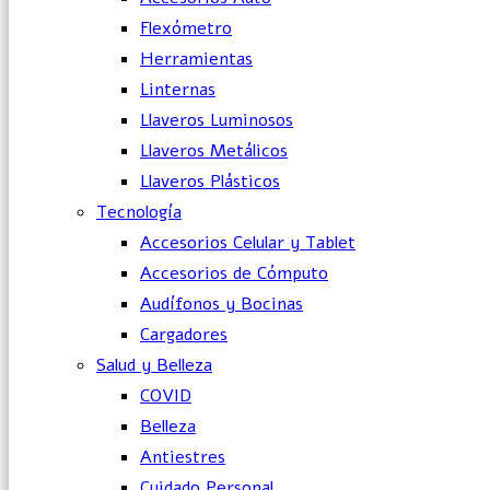
Flexómetro
Herramientas
Linternas
Llaveros Luminosos
Llaveros Metálicos
Llaveros Plásticos
Tecnología
Accesorios Celular y Tablet
Accesorios de Cómputo
Audífonos y Bocinas
Cargadores
Salud y Belleza
COVID
Belleza
Antiestres
Cuidado Personal